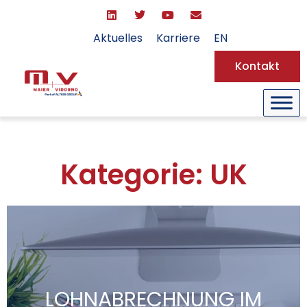
Aktuelles
Karriere
EN
Kontakt
Kategorie: UK
LOHNABRECHNUNG IM