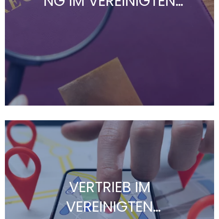
NG IM VEREINIGTEN
KÖNIGREICH
Die Unternehmensgründung im Vereinigten
Königreich ist relativ unkompliziert und kann
innerhalb von 24 Stunden durchgeführt werden.
VERTRIEB IM
VEREINIGTEN